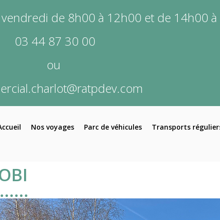
endredi de 8h00 à 12h00 et de 14h00 à 
03 44 87 30 00
ou
rcial.charlot@ratpdev.com
Accueil
Nos voyages
Parc de véhicules
Transports régulier
OBI