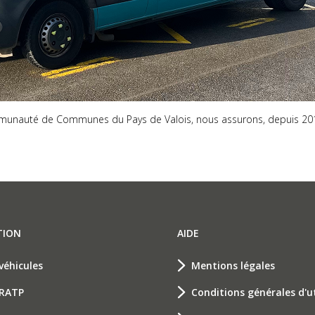
unauté de Communes du Pays de Valois, nous assurons, depuis 2011, 
TION
AIDE
véhicules
Mentions légales
 RATP
Conditions générales d'ut